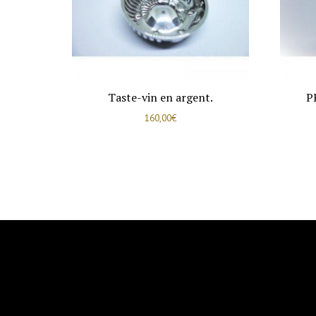
Taste-vin en argent.
P
160,00
€