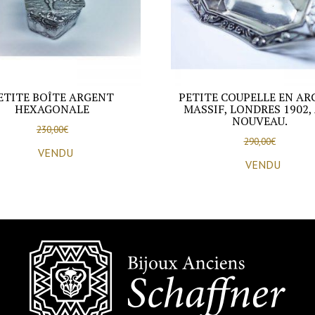
ETITE BOÎTE ARGENT
PETITE COUPELLE EN AR
HEXAGONALE
MASSIF, LONDRES 1902,
NOUVEAU.
230,00
€
290,00
€
VENDU
VENDU