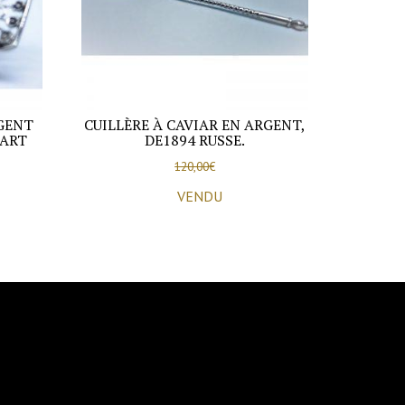
GENT
CUILLÈRE À CAVIAR EN ARGENT,
 ART
DE1894 RUSSE.
120,00
€
VENDU