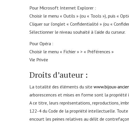
Pour Microsoft Internet Explorer :
Choisir le menu « Outils » (ou « Tools »), puis « Opt
Cliquer sur l’onglet « Confidentialité » (ou « Confiden
Sélectionner le niveau souhaité à l’aide du curseur.
Pour Opéra :
Choisir le menu « Fichier » > « Préférences »
Vie Privée
Droits d’auteur :
La totalité des éléments du site
www.bijoux-ancien
arborescences et mises en forme sont la propriét
A ce titre, leurs représentations, reproductions, imb
122-4 du Code de la propriété intellectuelle. Toute
encourt les peines relatives au délit de contrefaçon