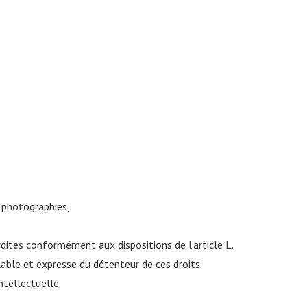
, photographies,
erdites conformément aux dispositions de l’article L.
lable et expresse du détenteur de ces droits
ntellectuelle.