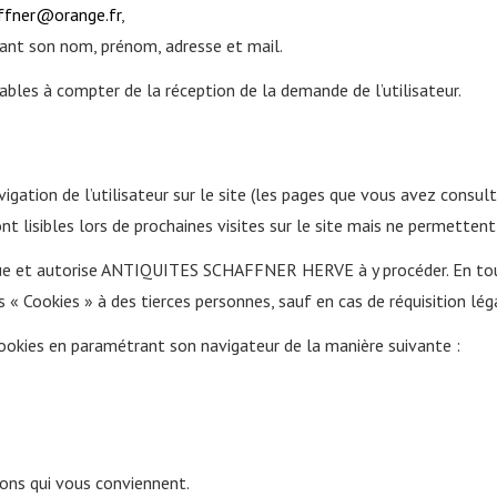
ffner@orange.fr
,
uant son nom, prénom, adresse et mail.
ables à compter de la réception de la demande de l’utilisateur.
igation de l’utilisateur sur le site (les pages que vous avez consult
nt lisibles lors de prochaines visites sur le site mais ne permettent pa
ratique et autorise ANTIQUITES SCHAFFNER HERVE à y procéder. E
« Cookies » à des tierces personnes, sauf en cas de réquisition lég
 Cookies en paramétrant son navigateur de la manière suivante :
ions qui vous conviennent.