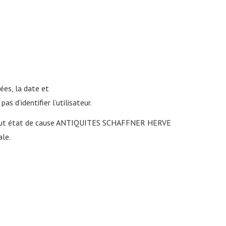
ées, la date et
s d’identifier l’utilisateur.
n tout état de cause ANTIQUITES SCHAFFNER HERVE
ale.