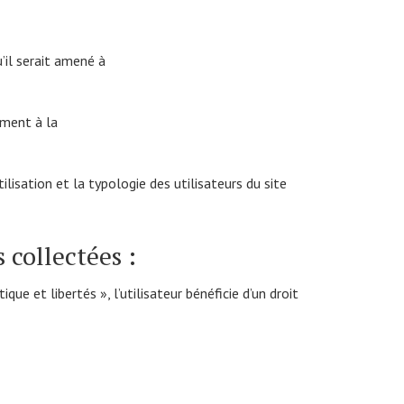
’il serait amené à
ement à la
sation et la typologie des utilisateurs du site
 collectées :
ue et libertés », l’utilisateur bénéficie d’un droit