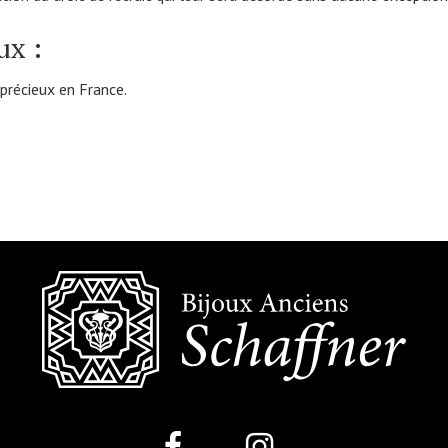
ux :
précieux en France.