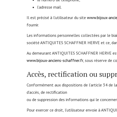
l’adresse mail.
Il est précisé à l’utilisateur du site
www.bijoux-ancie
fournir.
Les informations personnelles collectées par le bia
société ANTIQUITES SCHAFFNER HERVE et ce, dans l
Au demeurant ANTIQUITES SCHAFFNER HERVE est autori
www.bijoux-anciens-schaffner.fr
, sous réserve de c
Accès, rectification ou supp
Conformément aux dispositions de l’article 34 de la l
d’accès, de rectification
ou de suppression des informations qui le concernen
Pour exercer ce droit, l’utilisateur envoie à ANT