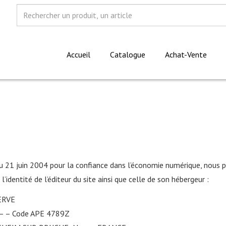
Rechercher
Accueil
Catalogue
Achat-Vente
u 21 juin 2004 pour la confiance dans l’économie numérique, nous p
l’identité de l’éditeur du site ainsi que celle de son hébergeur :
ERVE
 – – Code APE 4789Z