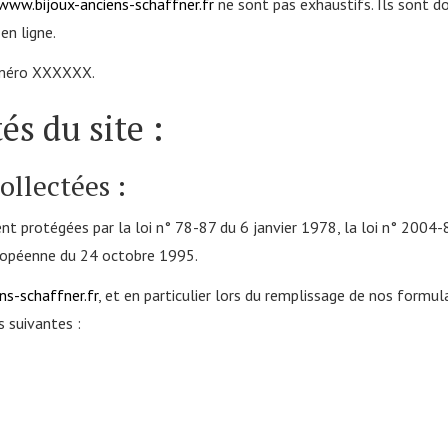
www.bijoux-anciens-schaffner.fr
ne sont pas exhaustifs. Ils sont d
en ligne.
numéro XXXXXX.
és du site :
ollectées :
t protégées par la loi n° 78-87 du 6 janvier 1978, la loi n° 2004
Européenne du 24 octobre 1995.
ns-schaffner.fr
, et en particulier lors du remplissage de nos formul
s suivantes :