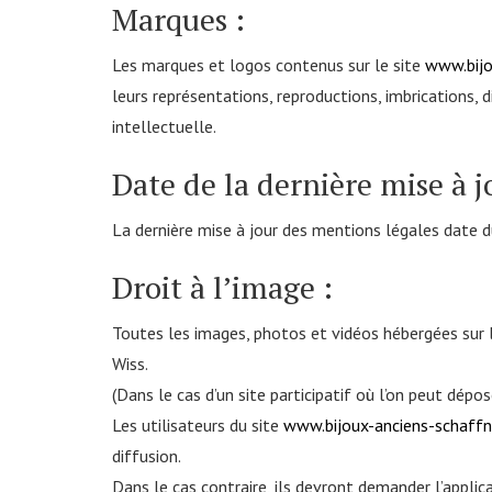
Marques :
Les marques et logos contenus sur le site
www.bijo
leurs représentations, reproductions, imbrications, 
intellectuelle.
Date de la dernière mise à j
La dernière mise à jour des mentions légales date 
Droit à l’image :
Toutes les images, photos et vidéos hébergées sur 
Wiss.
(Dans le cas d’un site participatif où l’on peut dépo
Les utilisateurs du site
www.bijoux-anciens-schaffne
diffusion.
Dans le cas contraire, ils devront demander l’applic