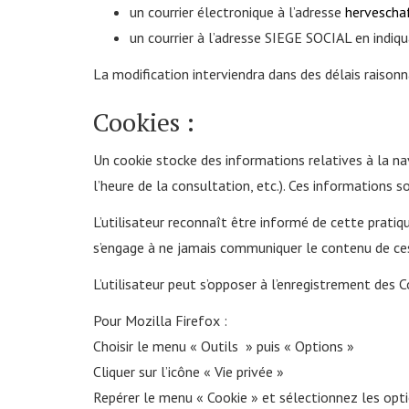
un courrier électronique à l’adresse
hervescha
un courrier à l’adresse SIEGE SOCIAL en indiq
La modification interviendra dans des délais raisonn
Cookies :
Un cookie stocke des informations relatives à la nav
l’heure de la consultation, etc.). Ces informations so
L’utilisateur reconnaît être informé de cette p
s’engage à ne jamais communiquer le contenu de ces 
L’utilisateur peut s’opposer à l’enregistrement des
Pour Mozilla Firefox :
Choisir le menu « Outils » puis « Options »
Cliquer sur l’icône « Vie privée »
Repérer le menu « Cookie » et sélectionnez les opt