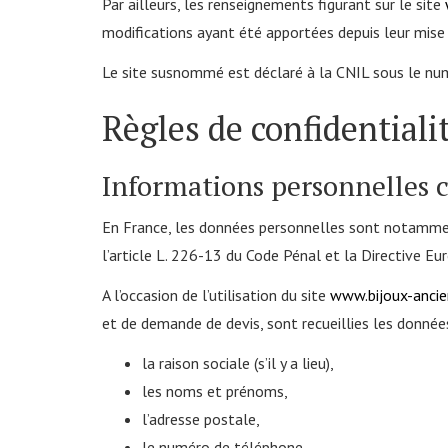
Par ailleurs, les renseignements figurant sur le site
modifications ayant été apportées depuis leur mise 
Le site susnommé est déclaré à la CNIL sous le 
Règles de confidentialit
Informations personnelles c
En France, les données personnelles sont notammen
l’article L. 226-13 du Code Pénal et la Directive 
A l’occasion de l’utilisation du site
www.bijoux-ancie
et de demande de devis, sont recueillies les donnée
la raison sociale (s’il y a lieu),
les noms et prénoms,
l’adresse postale,
le numéro de téléphone,