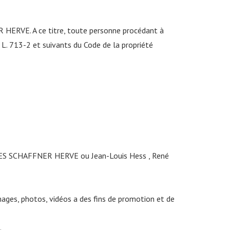
ERVE. A ce titre, toute personne procédant à
s L. 713-2 et suivants du Code de la propriété
ES SCHAFFNER HERVE ou Jean-Louis Hess , René
es, photos, vidéos a des fins de promotion et de
.