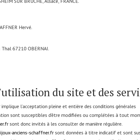
SHEIM SUR BRUCHE, Alsace, FRANCE.
HAFFNER Hervé.
 du Thal 67210 OBERNAI.
utilisation du site et des serv
r
implique l’acceptation pleine et entière des conditions générales
ilisation sont susceptibles d’être modifiées ou complétées à tout mo
r.fr
sont donc invités à les consulter de manière régulière.
joux-anciens-schaffner.fr
sont données à titre indicatif et sont sus