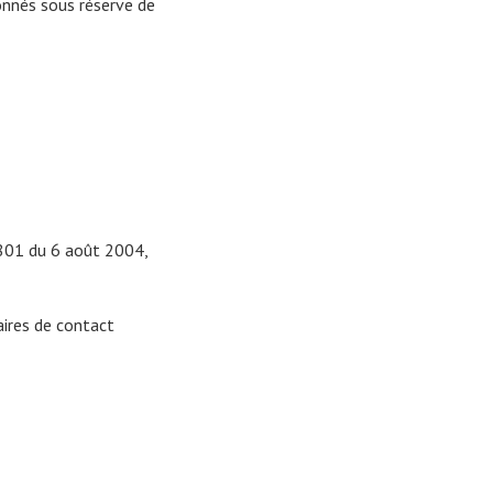
onnés sous réserve de
-801 du 6 août 2004,
aires de contact