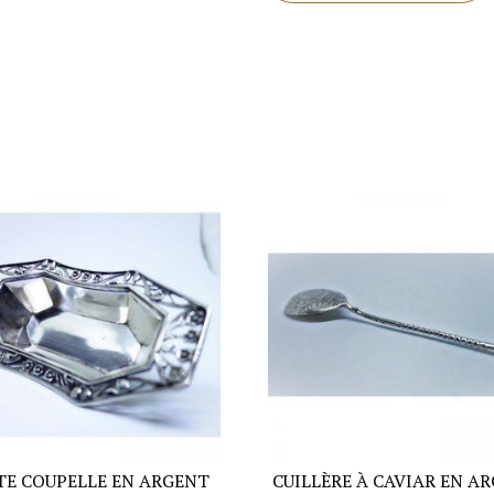
vin
en
argent.
TE COUPELLE EN ARGENT
CUILLÈRE À CAVIAR EN AR