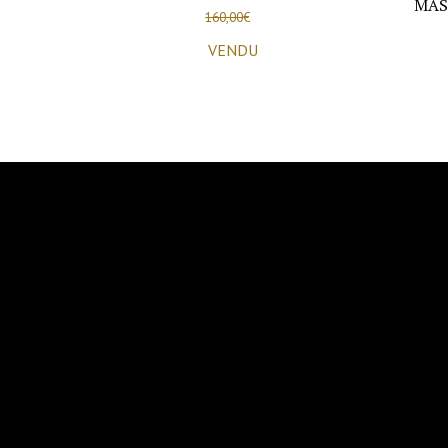
MAS
160,00
€
VENDU