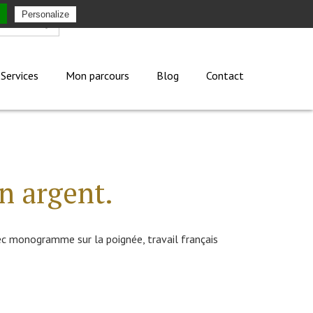
Personalize
Mon compte
Services
Mon parcours
Blog
Contact
n argent.
ec monogramme sur la poignée, travail français