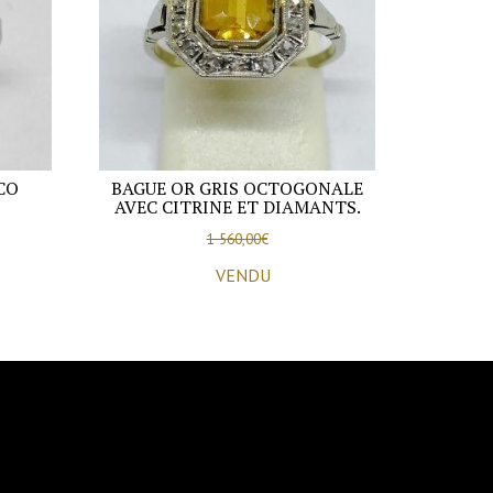
CO
BAGUE OR GRIS OCTOGONALE
AVEC CITRINE ET DIAMANTS.
1 560,00
€
VENDU