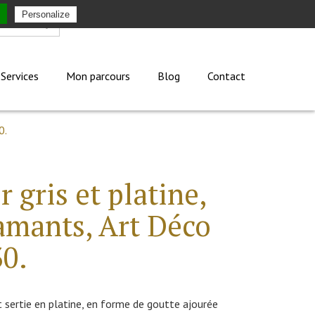
Personalize
Mon compte
Services
Mon parcours
Blog
Contact
0.
 gris et platine,
amants, Art Déco
30.
 sertie en platine, en forme de goutte ajourée