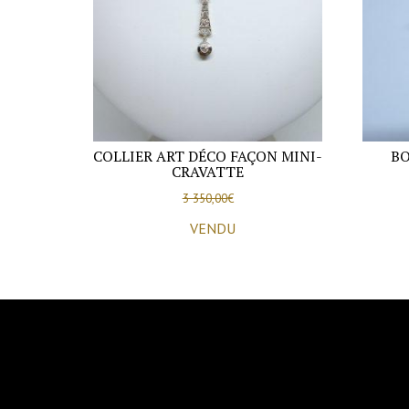
COLLIER ART DÉCO FAÇON MINI-
BO
CRAVATTE
3 350,00
€
VENDU