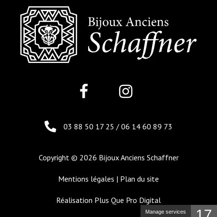
03 88 50 17 25
/
06 14 60 89 73
Copyright © 2026 Bijoux Anciens Schaffner
Mentions légales
|
Plan du site
Réalisation
Plus Que Pro Digital
17
Manage services