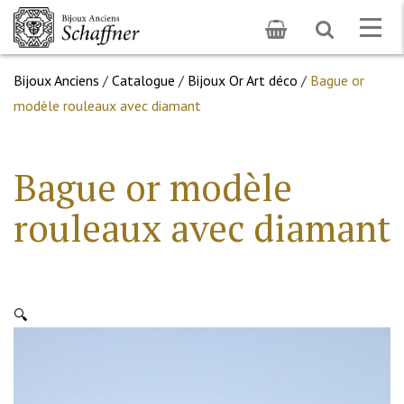
Toggle
Togg
search
navig
Bijoux Anciens
/
Catalogue
/
Bijoux Or Art déco
/
Bague or
modèle rouleaux avec diamant
Bague or modèle
rouleaux avec diamant
🔍