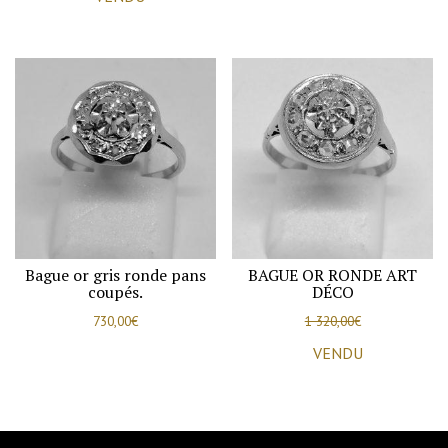
Bague or gris ronde pans
BAGUE OR RONDE ART
coupés.
DÉCO
730,00
€
1 320,00
€
VENDU