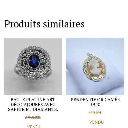
Produits similaires
BAGUE PLATINE ART
PENDENTIF OR CAMÉE
DÉCO AJOURÉE AVEC
1940
SAPHIR ET DIAMANTS.
420,00
€
2 950,00
€
VENDU
VENDU