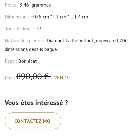
Poids :
3.46 grammes
Dimension :
H 0.5 cm
l 1 cm
L 1.4 cm
Tour de doigt :
53
Nature des pierres :
Diamant taille brillant, d'environ 0,20ct,
dimensions dessus bague.
État :
Bon état
890,00 €
Prix :
VENDU
Vous êtes intéressé ?
CONTACTEZ MOI