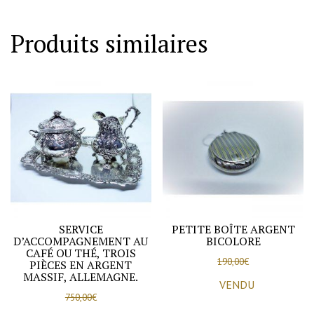
Produits similaires
SERVICE
PETITE BOÎTE ARGENT
D’ACCOMPAGNEMENT AU
BICOLORE
CAFÉ OU THÉ, TROIS
190,00
€
PIÈCES EN ARGENT
MASSIF, ALLEMAGNE.
VENDU
750,00
€