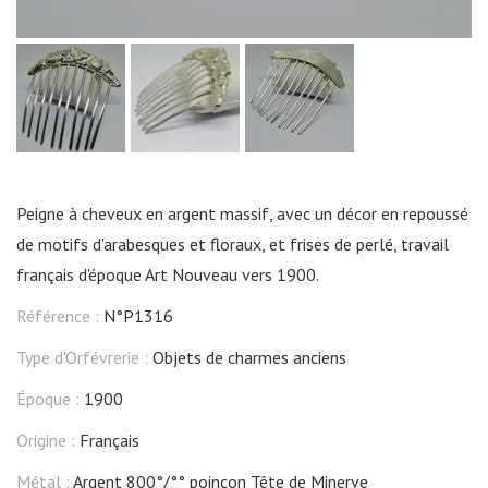
Peigne à cheveux en argent massif, avec un décor en repoussé
de motifs d'arabesques et floraux, et frises de perlé, travail
français d'époque Art Nouveau vers 1900.
Référence :
N°P1316
Type d'Orfévrerie :
Objets de charmes anciens
Époque :
1900
Origine :
Français
Métal :
Argent 800°/°° poinçon Tête de Minerve