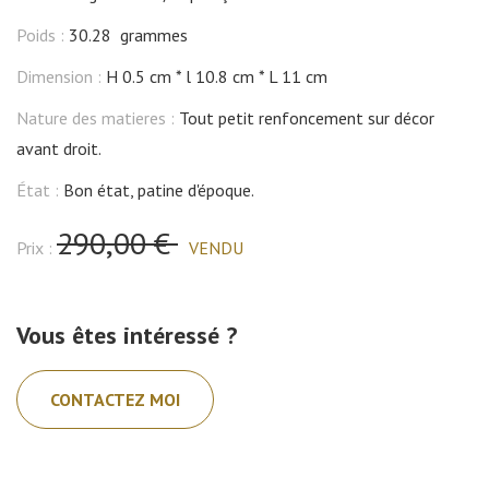
Poids :
30.28 grammes
Dimension :
H 0.5 cm
l 10.8 cm
L 11 cm
Nature des matieres :
Tout petit renfoncement sur décor
avant droit.
État :
Bon état, patine d'époque.
290,00 €
Prix :
VENDU
Vous êtes intéressé ?
CONTACTEZ MOI