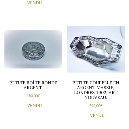
VENDU
PETITE BOÎTE RONDE
PETITE COUPELLE EN
ARGENT.
ARGENT MASSIF,
LONDRES 1902, ART
180,00
€
NOUVEAU.
VENDU
290,00
€
VENDU