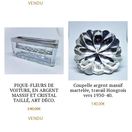
VENDU
PIQUE-FLEURS DE
Coupelle argent massif
VOITURE, EN ARGENT
martelée, travail Hongrois
MASSIF ET CRISTAL
vers 1930-40.
TAILLÉ, ART DÉCO.
540,00
€
140,00
€
VENDU