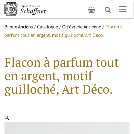
Toggle
Togg
search
navig
Bijoux Anciens
/
Catalogue
/
Orfèvrerie Ancienne
/
Flacon à
parfum tout en argent, motif guilloché, Art Déco.
Flacon à parfum tout
en argent, motif
guilloché, Art Déco.
🔍