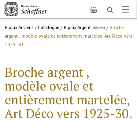
Toggle
Togg
search
navig
Bijoux Anciens
/
Catalogue
/
Bijoux Argent ancien
/
Broche
argent , modèle ovale et entièrement martelée, Art Déco vers
1925-30.
Broche argent ,
modèle ovale et
entièrement martelée,
Art Déco vers 1925-30.