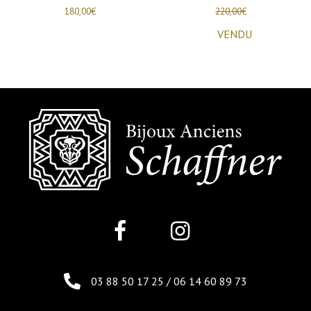
180,00
€
220,00
€
VENDU
03 88 50 17 25
/
06 14 60 89 73