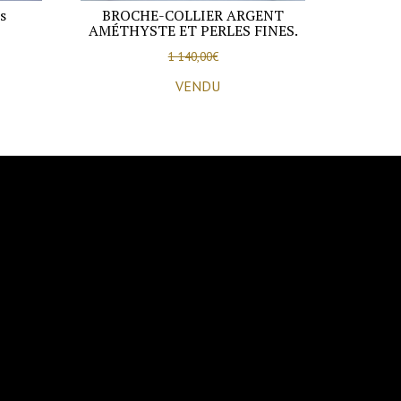
s
BROCHE-COLLIER ARGENT
AMÉTHYSTE ET PERLES FINES.
1 140,00
€
VENDU