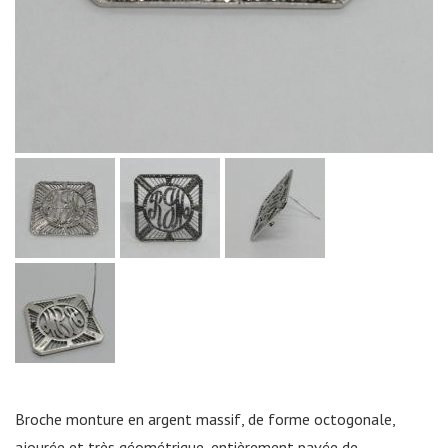
Broche monture en argent massif, de forme octogonale,
ajourée et très géométrique, entièrement pavée de