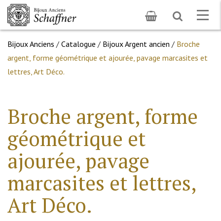
Toggle
Togg
search
navig
Bijoux Anciens
/
Catalogue
/
Bijoux Argent ancien
/
Broche
argent, forme géométrique et ajourée, pavage marcasites et
lettres, Art Déco.
Broche argent, forme
géométrique et
ajourée, pavage
marcasites et lettres,
Art Déco.