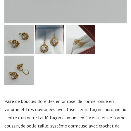
Paire de boucles d'oreilles en or rosé, de forme ronde en
volume et très ouvragées avec frise, sertie façon couronne au
centre d'un verre taillé façon diamant en facette et de forme
coussin, de belle taille, système dormeuse avec crochet de