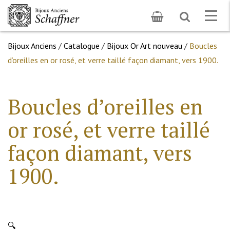
Toggle
Togg
search
navig
Bijoux Anciens
/
Catalogue
/
Bijoux Or Art nouveau
/
Boucles
d’oreilles en or rosé, et verre taillé façon diamant, vers 1900.
Boucles d’oreilles en
or rosé, et verre taillé
façon diamant, vers
1900.
🔍