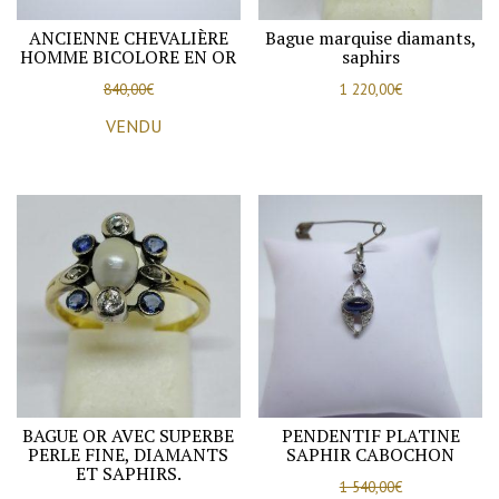
ANCIENNE CHEVALIÈRE
Bague marquise diamants,
HOMME BICOLORE EN OR
saphirs
840,00
€
1 220,00
€
VENDU
BAGUE OR AVEC SUPERBE
PENDENTIF PLATINE
PERLE FINE, DIAMANTS
SAPHIR CABOCHON
ET SAPHIRS.
1 540,00
€