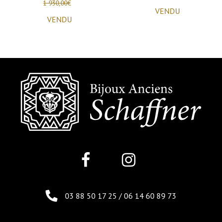
1 930,00
€
VENDU
VENDU
03 88 50 17 25
/
06 14 60 89 73