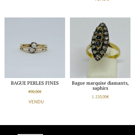
BAGUE PERLES FINES
Bague marquise diamants,
saphirs
490,00
€
1 220,00
€
VENDU