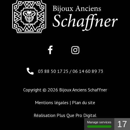
03 88 50 17 25
/
06 14 60 89 73
Copyright © 2026 Bijoux Anciens Schaffner
Mentions légales
|
Plan du site
Réalisation
Plus Que Pro Digital
17
Manage services