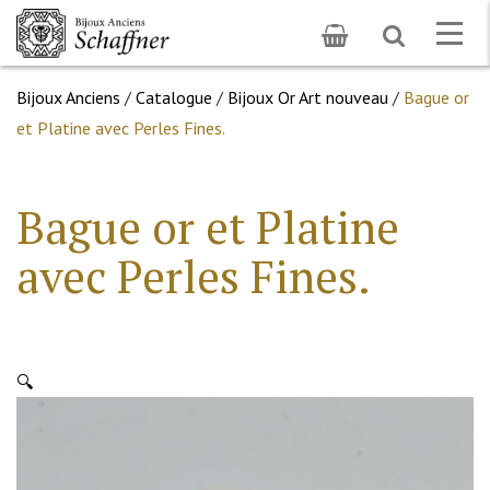
Toggle
Togg
search
navig
Bijoux Anciens
/
Catalogue
/
Bijoux Or Art nouveau
/
Bague or
et Platine avec Perles Fines.
Bague or et Platine
avec Perles Fines.
🔍