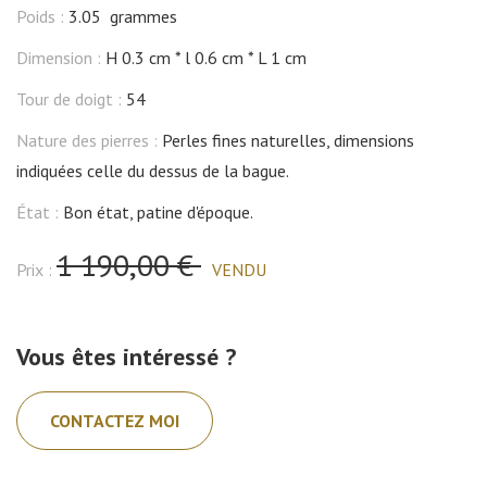
Poids :
3.05 grammes
Dimension :
H 0.3 cm
l 0.6 cm
L 1 cm
Tour de doigt :
54
Nature des pierres :
Perles fines naturelles, dimensions
indiquées celle du dessus de la bague.
État :
Bon état, patine d'époque.
1 190,00 €
Prix :
VENDU
Vous êtes intéressé ?
CONTACTEZ MOI