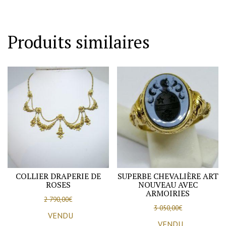
Produits similaires
COLLIER DRAPERIE DE
SUPERBE CHEVALIÈRE ART
ROSES
NOUVEAU AVEC
ARMOIRIES
2 790,00
€
3 050,00
€
VENDU
VENDU