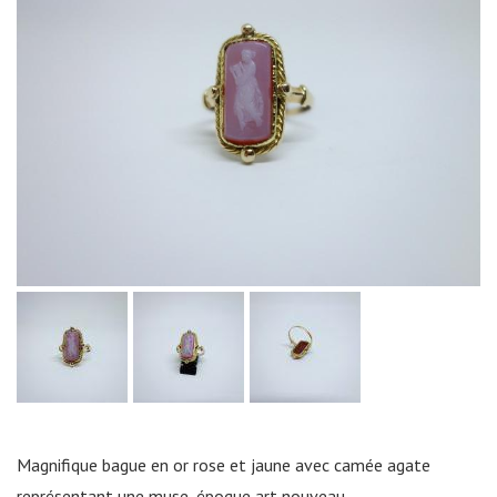
Magnifique bague en or rose et jaune avec camée agate
représentant une muse, époque art nouveau.