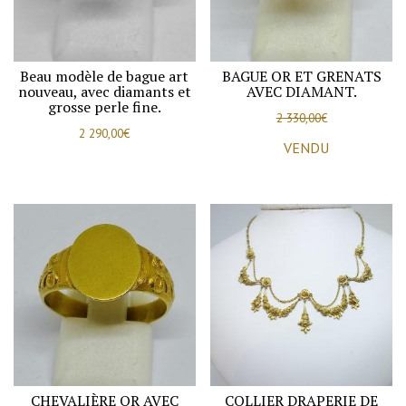
Beau modèle de bague art
BAGUE OR ET GRENATS
nouveau, avec diamants et
AVEC DIAMANT.
grosse perle fine.
2 330,00
€
2 290,00
€
VENDU
CHEVALIÈRE OR AVEC
COLLIER DRAPERIE DE