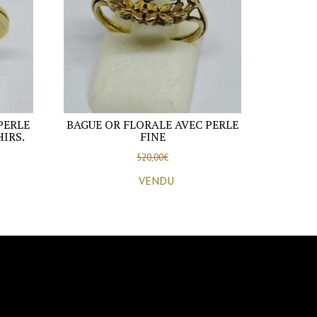
PERLE
BAGUE OR FLORALE AVEC PERLE
IRS.
FINE
520,00
€
VENDU