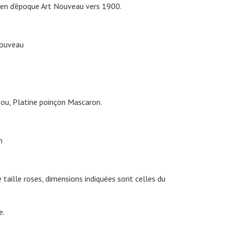
éen d'époque Art Nouveau vers 1900.
Nouveau
ou, Platine poinçon Mascaron.
m
taille roses, dimensions indiquées sont celles du
e.