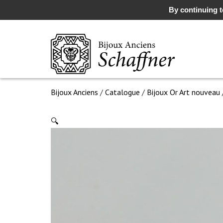
By continuing to
Bijoux Anciens
/
Catalogue
/
Bijoux Or Art nouveau
🔍