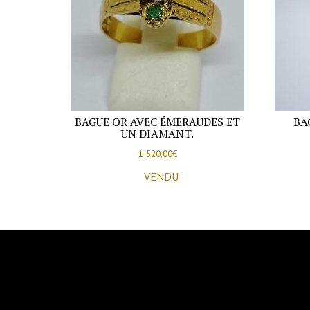
BAGUE OR AVEC ÉMERAUDES ET
BA
UN DIAMANT.
1 520,00
€
VENDU