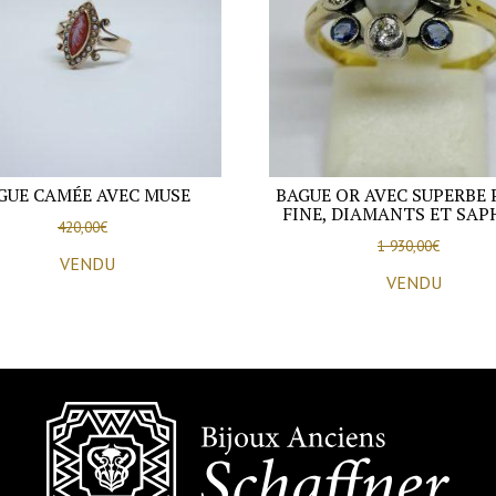
GUE CAMÉE AVEC MUSE
BAGUE OR AVEC SUPERBE 
FINE, DIAMANTS ET SAPH
420,00
€
1 930,00
€
VENDU
VENDU