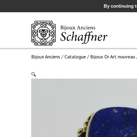
By continuing to
Bijoux Anciens
/
Catalogue
/
Bijoux Or Art nouveau
🔍