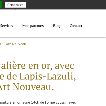
Personalize
Mon compte
Services
Mon parcours
Blog
Contact
900, Art Nouveau.
lière en or, avec
e de Lapis-Lazuli,
 Art Nouveau.
onture en or jaune 14ct, de forme coussin avec