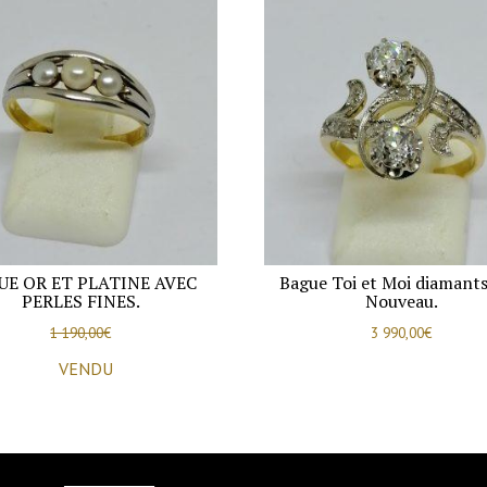
UE OR ET PLATINE AVEC
Bague Toi et Moi diamants
PERLES FINES.
Nouveau.
1 190,00
€
3 990,00
€
VENDU