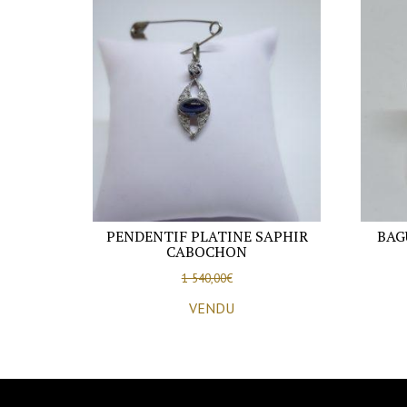
PENDENTIF PLATINE SAPHIR
BAG
CABOCHON
1 540,00
€
VENDU