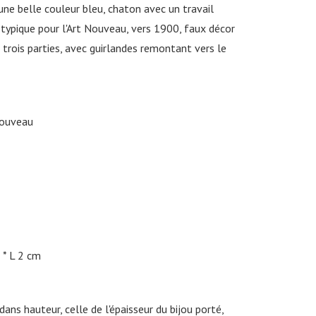
'une belle couleur bleu, chaton avec un travail
 typique pour l'Art Nouveau, vers 1900, faux décor
 trois parties, avec guirlandes remontant vers le
Nouveau
L 2 cm
ans hauteur, celle de l'épaisseur du bijou porté,