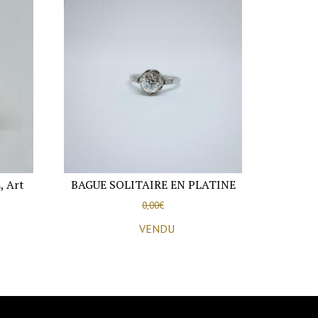
, Art
BAGUE SOLITAIRE EN PLATINE
0,00
€
VENDU