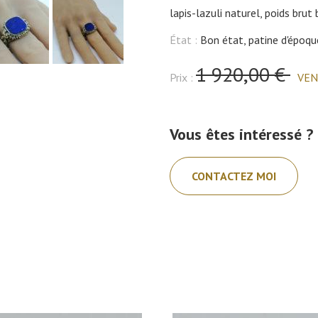
lapis-lazuli naturel, poids brut
État :
Bon état, patine d'époqu
1 920,00 €
Prix :
VE
Vous êtes intéressé ?
CONTACTEZ MOI