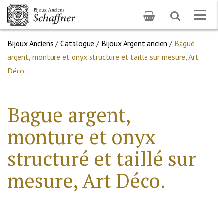
Toggle
Togg
search
navig
Bijoux Anciens
/
Catalogue
/
Bijoux Argent ancien
/
Bague
argent, monture et onyx structuré et taillé sur mesure, Art
Déco.
Bague argent,
monture et onyx
structuré et taillé sur
mesure, Art Déco.