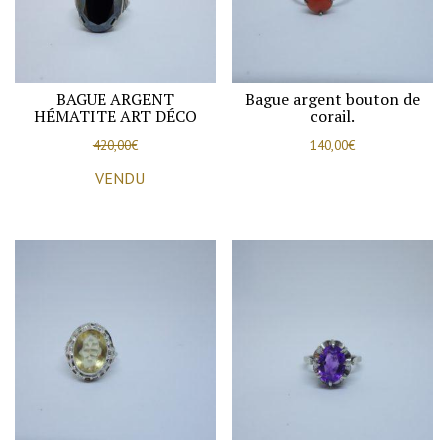
BAGUE ARGENT
Bague argent bouton de
HÉMATITE ART DÉCO
corail.
420,00
€
140,00
€
VENDU