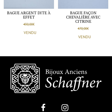
BAGUE ARGENT DITE À
BAGUE FAÇON
EFFET
CHEVALIÈRE AVEC
CITRINE
430,00
€
470,00
€
VENDU
VENDU