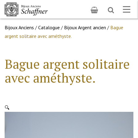
Toggle
Togg
search
navig
Bijoux Anciens
/
Catalogue
/
Bijoux Argent ancien
/
Bague
argent solitaire avec améthyste.
Bague argent solitaire
avec améthyste.
🔍