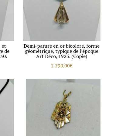
 et
Demi-parure en or bicolore, forme
ge de
géométrique, typique de l’époque
30.
Art Déco, 1925. (Copie)
2 290,00
€