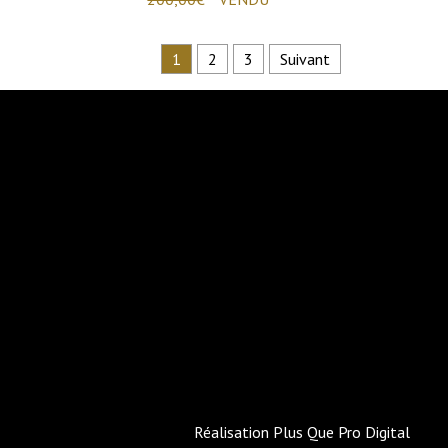
1
2
3
Suivant
Réalisation
Plus Que Pro Digital