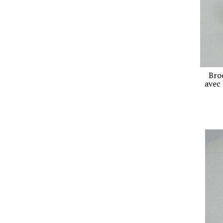
Bro
avec 