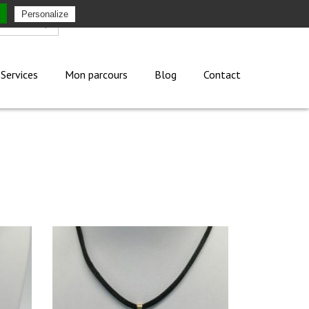
Personalize
Mon compte
Services
Mon parcours
Blog
Contact