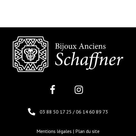
03 88 50 17 25
/
06 14 60 89 73
Mentions légales
|
Plan du site