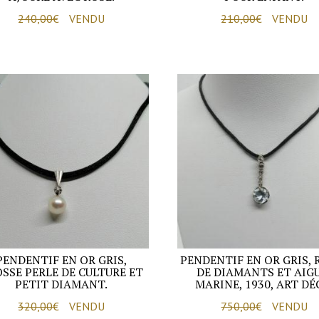
240,00
€
VENDU
210,00
€
VENDU
PENDENTIF EN OR GRIS,
PENDENTIF EN OR GRIS, 
SSE PERLE DE CULTURE ET
DE DIAMANTS ET AIG
PETIT DIAMANT.
MARINE, 1930, ART DÉ
320,00
€
VENDU
750,00
€
VENDU