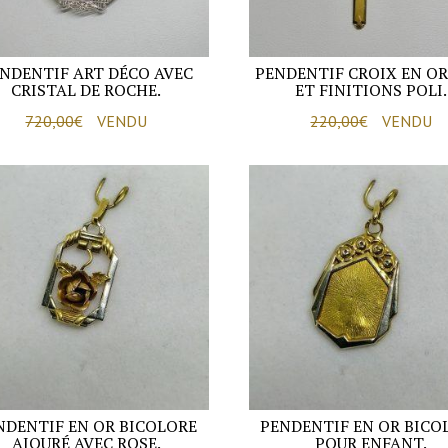
NDENTIF ART DÉCO AVEC
PENDENTIF CROIX EN O
CRISTAL DE ROCHE.
ET FINITIONS POLI.
720,00
€
VENDU
220,00
€
VENDU
NDENTIF EN OR BICOLORE
PENDENTIF EN OR BICO
AJOURÉ AVEC ROSE.
POUR ENFANT.