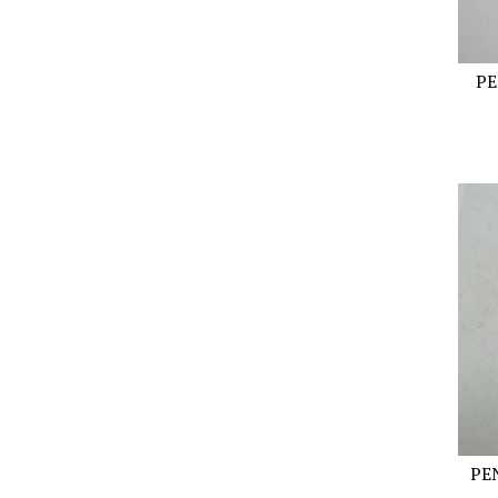
PE
PE