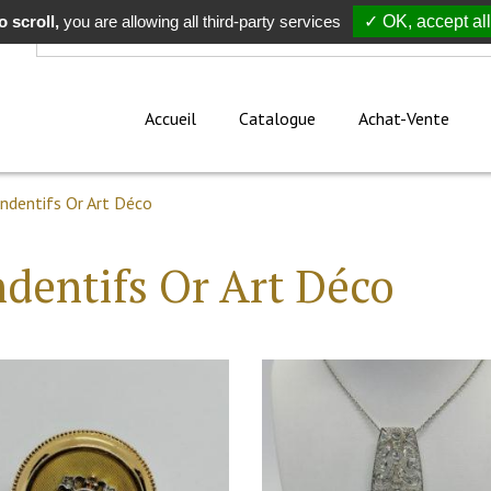
 scroll,
Rechercher
you are allowing all third-party services
✓ OK, accept all
Accueil
Catalogue
Achat-Vente
ndentifs Or Art Déco
dentifs Or Art Déco