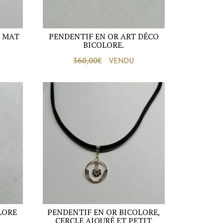
R MAT
PENDENTIF EN OR ART DÉCO
BICOLORE.
360,00
€
VENDU
LORE
PENDENTIF EN OR BICOLORE,
CERCLE AJOURÉ ET PETIT