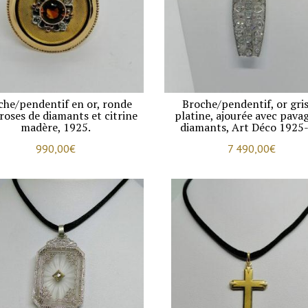
che/pendentif en or, ronde
Broche/pendentif, or gris
roses de diamants et citrine
platine, ajourée avec pava
madère, 1925.
diamants, Art Déco 1925-
990,00
€
7 490,00
€