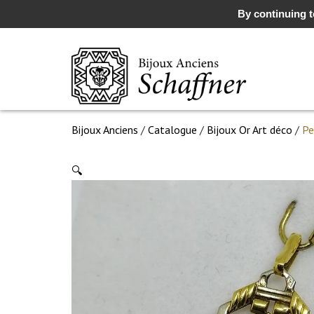
By continuing to
Bijoux Anciens
/
Catalogue
/
Bijoux Or Art déco
/
Pe
🔍