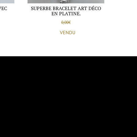
VEC
SUPERBE BRACELET ART DÉCO
EN PLATINE.
0,00
€
VENDU