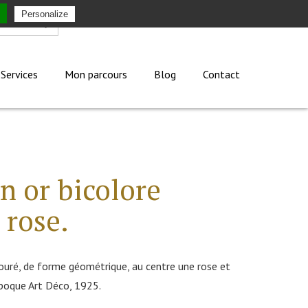
Personalize
Mon compte
Services
Mon parcours
Blog
Contact
n or bicolore
 rose.
jouré, de forme géométrique, au centre une rose et
'époque Art Déco, 1925.