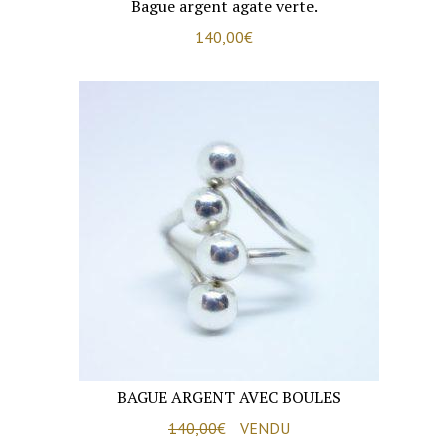
Bague argent agate verte.
140,00
€
BAGUE ARGENT AVEC BOULES
140,00
€
VENDU