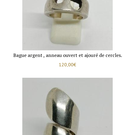
Bague argent , anneau ouvert et ajouré de cercles.
120,00
€