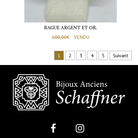
BAGUE ARGENT ET OR.
100,00
€
VENDU
1
2
3
4
5
Suivant