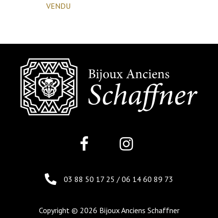
VENDU
03 88 50 17 25
/
06 14 60 89 73
Copyright © 2026 Bijoux Anciens Schaffner