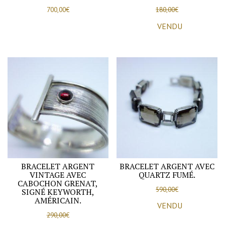
700,00
€
180,00
€
VENDU
BRACELET ARGENT
BRACELET ARGENT AVEC
VINTAGE AVEC
QUARTZ FUMÉ.
CABOCHON GRENAT,
590,00
€
SIGNÉ KEYWORTH,
AMÉRICAIN.
VENDU
290,00
€