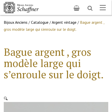
Toggle
Togg
search
navig
Bijoux Anciens
/
Catalogue
/
Argent vintage
/
Bague argent ,
gros modèle large qui s’enroule sur le doigt.
Bague argent , gros
modèle large qui
s’enroule sur le doigt.
🔍