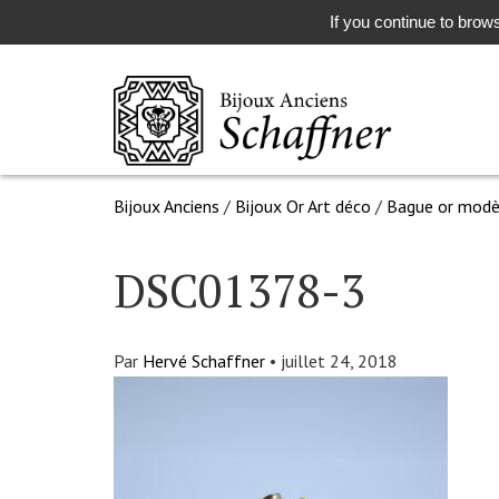
If you continue to brows
Bijoux Anciens
/
Bijoux Or Art déco
/
Bague or modè
DSC01378-3
Par
Hervé Schaffner
•
juillet 24, 2018