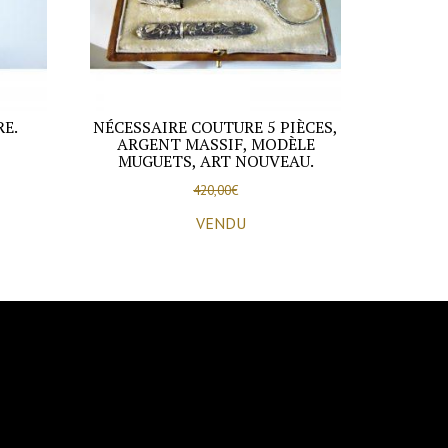
E.
NÉCESSAIRE COUTURE 5 PIÈCES,
ARGENT MASSIF, MODÈLE
MUGUETS, ART NOUVEAU.
420,00
€
VENDU