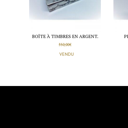
BOÎTE À TIMBRES EN ARGENT.
P
350,00
€
VENDU