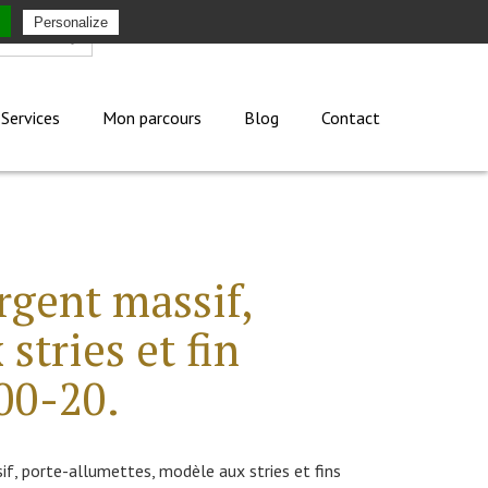
Personalize
Mon compte
Services
Mon parcours
Blog
Contact
rgent massif,
stries et fin
00-20.
, porte-allumettes, modèle aux stries et fins