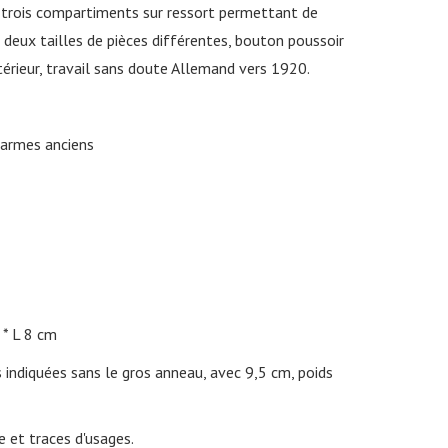
s, trois compartiments sur ressort permettant de
 deux tailles de pièces différentes, bouton poussoir
érieur, travail sans doute Allemand vers 1920.
harmes anciens
L 8 cm
indiquées sans le gros anneau, avec 9,5 cm, poids
e et traces d'usages.