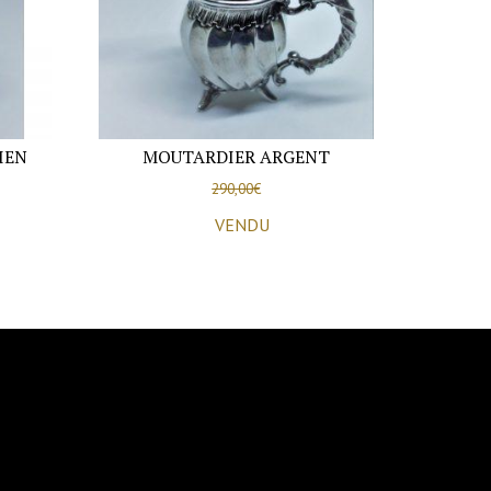
IEN
MOUTARDIER ARGENT
290,00
€
VENDU