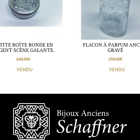
TITE BOÎTE RONDE EN
FLACON À PARFUM ANC
GENT SCÈNE GALANTE.
GRAVÉ
160,00
€
230,00
€
VENDU
VENDU