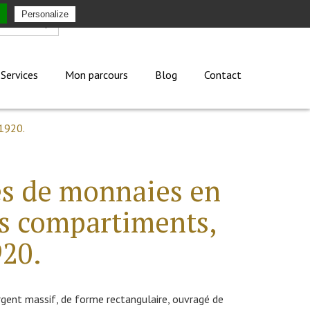
Personalize
Mon compte
Services
Mon parcours
Blog
Contact
 1920.
es de monnaies en
is compartiments,
920.
gent massif, de forme rectangulaire, ouvragé de