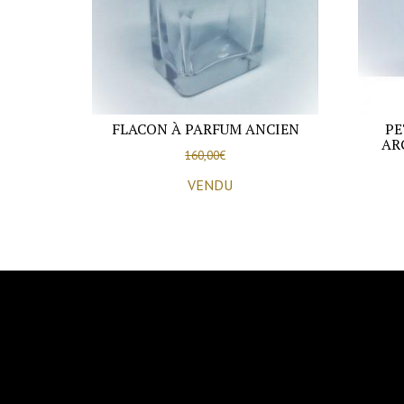
FLACON À PARFUM ANCIEN
PE
AR
160,00
€
VENDU