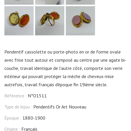
Pendentif cassolette ou porte-photo en or de forme ovale
avec frise tout autour et composé au centre par une agate bi-
couche, travail identique de l'autre côté, comporte son verre
intérieur qui pouvait protéger la mèche de cheveux mise
autrefois, travail français d'époque fin 19ième siècle.
Référence :
N°O1511
Type de bijou :
Pendentifs Or Art Nouveau
Époque :
1880-1900
Origine :
Français