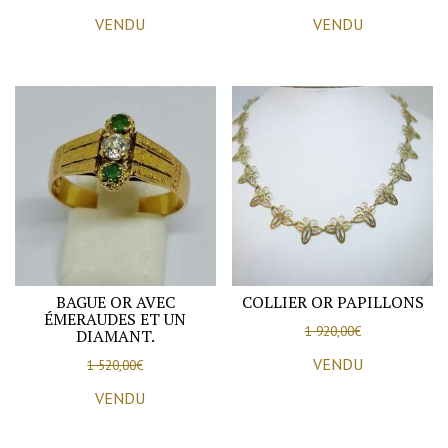
VENDU
VENDU
BAGUE OR AVEC
COLLIER OR PAPILLONS
ÉMERAUDES ET UN
1 920,00
€
DIAMANT.
VENDU
1 520,00
€
VENDU