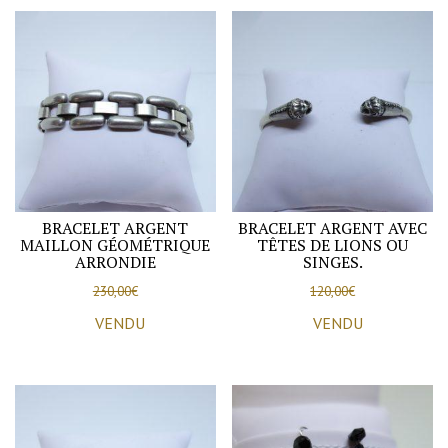
BRACELET ARGENT
BRACELET ARGENT AVEC
MAILLON GÉOMÉTRIQUE
TÊTES DE LIONS OU
ARRONDIE
SINGES.
230,00
€
120,00
€
VENDU
VENDU