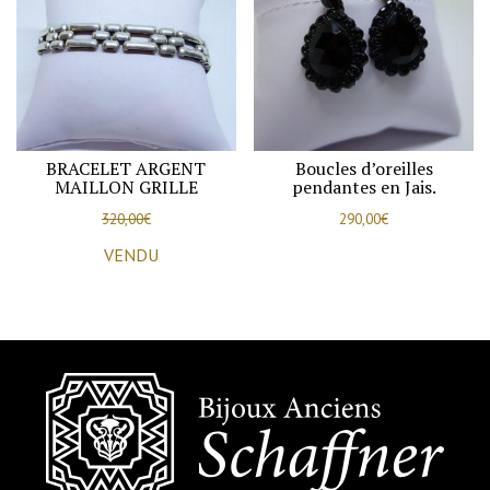
BRACELET ARGENT
Boucles d’oreilles
MAILLON GRILLE
pendantes en Jais.
320,00
€
290,00
€
VENDU