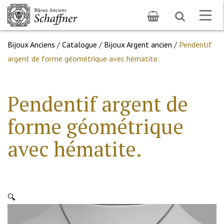
Toggle
Togg
search
navig
Bijoux Anciens
/
Catalogue
/
Bijoux Argent ancien
/
Pendentif
argent de forme géométrique avec hématite.
Pendentif argent de
forme géométrique
avec hématite.
🔍