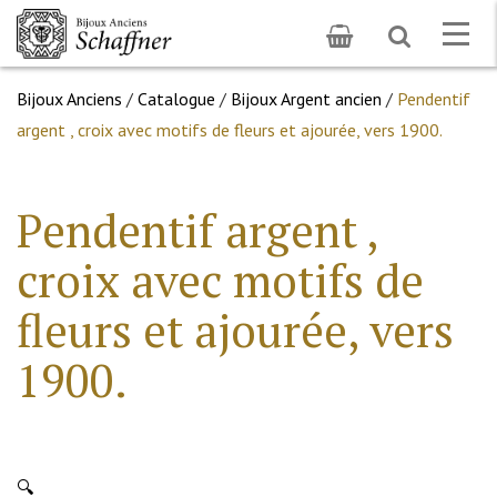
Toggle
Togg
search
navig
Bijoux Anciens
/
Catalogue
/
Bijoux Argent ancien
/
Pendentif
argent , croix avec motifs de fleurs et ajourée, vers 1900.
Pendentif argent ,
croix avec motifs de
fleurs et ajourée, vers
1900.
🔍