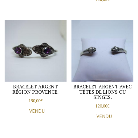
BRACELET ARGENT
BRACELET ARGENT AVEC
RÉGION PROVENCE.
TÊTES DE LIONS OU
SINGES.
190,00
€
120,00
€
VENDU
VENDU