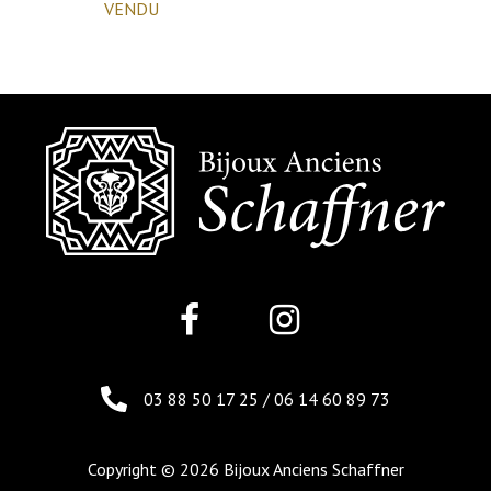
VENDU
03 88 50 17 25
/
06 14 60 89 73
Copyright © 2026 Bijoux Anciens Schaffner