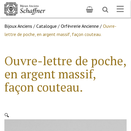
Toggle
Togg
search
navig
Bijoux Anciens
/
Catalogue
/
Orfèvrerie Ancienne
/
Ouvre-
lettre de poche, en argent massif, façon couteau.
Ouvre-lettre de poche,
en argent massif,
façon couteau.
🔍