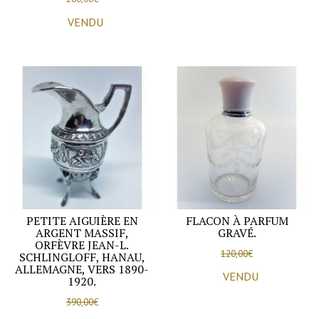
VENDU
PETITE AIGUIÈRE EN
FLACON À PARFUM
ARGENT MASSIF,
GRAVÉ.
ORFÈVRE JEAN-L.
120,00
€
SCHLINGLOFF, HANAU,
ALLEMAGNE, VERS 1890-
VENDU
1920.
390,00
€