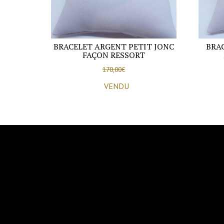
BRACELET ARGENT PETIT JONC
BRA
FAÇON RESSORT
170,00
€
VENDU