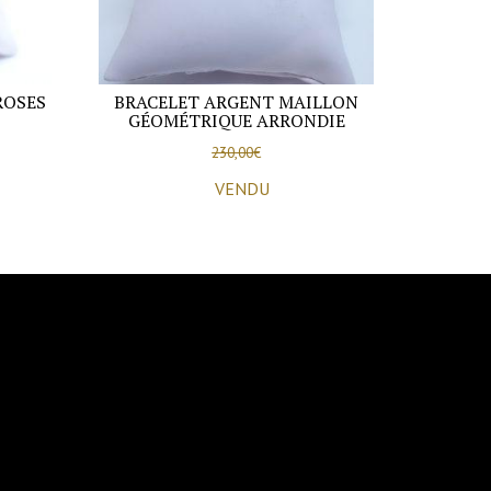
ROSES
BRACELET ARGENT MAILLON
GÉOMÉTRIQUE ARRONDIE
230,00
€
VENDU