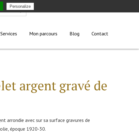
Personalize
Mon compte
Services
Mon parcours
Blog
Contact
let argent gravé de
nt arrondie avec sur sa surface gravures de
polie, époque 1920-30.