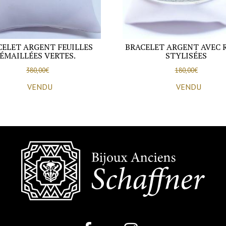
CELET ARGENT FEUILLES
BRACELET ARGENT AVEC 
ÉMAILLÉES VERTES.
STYLISÉES
380,00
€
180,00
€
VENDU
VENDU