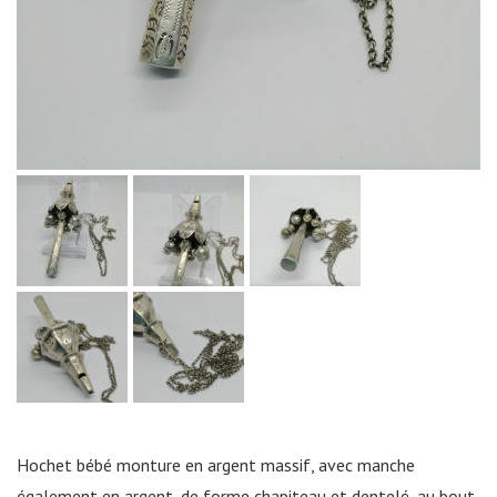
Hochet bébé monture en argent massif, avec manche
également en argent, de forme chapiteau et dentelé, au bout