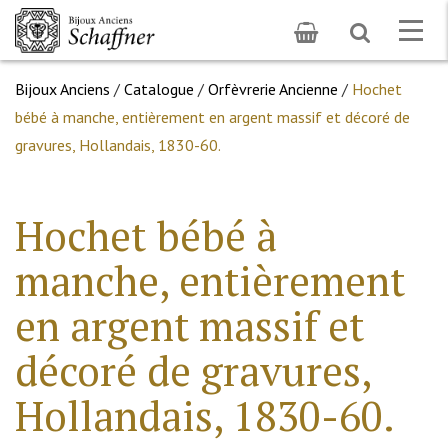
Toggle
Togg
search
navig
Bijoux Anciens
/
Catalogue
/
Orfèvrerie Ancienne
/
Hochet
bébé à manche, entièrement en argent massif et décoré de
gravures, Hollandais, 1830-60.
Hochet bébé à
manche, entièrement
en argent massif et
décoré de gravures,
Hollandais, 1830-60.