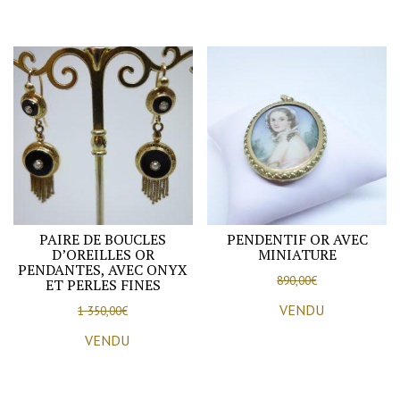
PAIRE DE BOUCLES
PENDENTIF OR AVEC
D’OREILLES OR
MINIATURE
PENDANTES, AVEC ONYX
890,00
€
ET PERLES FINES
VENDU
1 350,00
€
VENDU