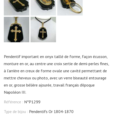
Pendentif important en onyx taillé de forme, façon écusson,
monture en or, au centre une croix sertie de demi-perles fines,
à l'arrière en creux de forme ovale une cavité permettant de
mettre cheveux ou photo, avec un verre biseauté entourage
en or, grosse bélière ajourée, travail français d'époque
Napoléon III.
Référence :
N°P1299
Type de bijou :
Pendentifs Or 1804-1870