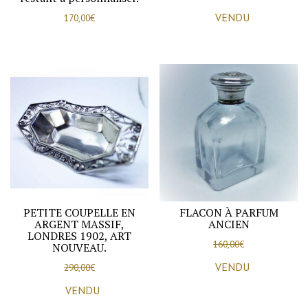
VENDU
170,00
€
PETITE COUPELLE EN
FLACON À PARFUM
ARGENT MASSIF,
ANCIEN
LONDRES 1902, ART
160,00
€
NOUVEAU.
VENDU
290,00
€
VENDU