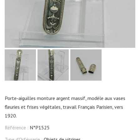
Porte-aiguilles monture argent massif, modèle aux vases
fleuries et frises végétales, travail Français Parisien, vers
1920.
Référence :
N°P1525
Type d'Orfévrerie :
Objets de vitrines