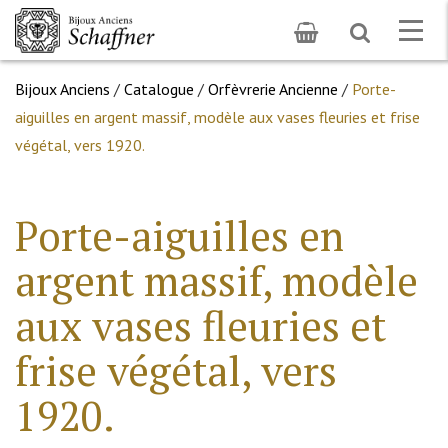
Toggle
Togg
search
navig
Bijoux Anciens
/
Catalogue
/
Orfèvrerie Ancienne
/
Porte-
aiguilles en argent massif, modèle aux vases fleuries et frise
végétal, vers 1920.
Porte-aiguilles en
argent massif, modèle
aux vases fleuries et
frise végétal, vers
1920.