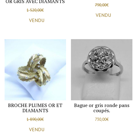
OR GRIS AVEC DIAMANTS
790,00
€
1 520,00
€
VENDU
VENDU
BROCHE PLUMES OR ET
Bague or gris ronde pans
DIAMANTS
coupés.
1 890,00
€
730,00
€
VENDU