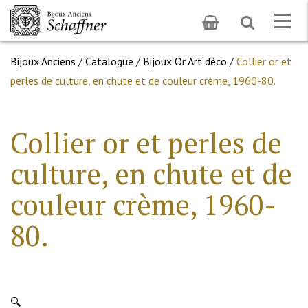
Toggle
Togg
search
navig
Bijoux Anciens
/
Catalogue
/
Bijoux Or Art déco
/
Collier or et
perles de culture, en chute et de couleur crème, 1960-80.
Collier or et perles de
culture, en chute et de
couleur crème, 1960-
80.
🔍