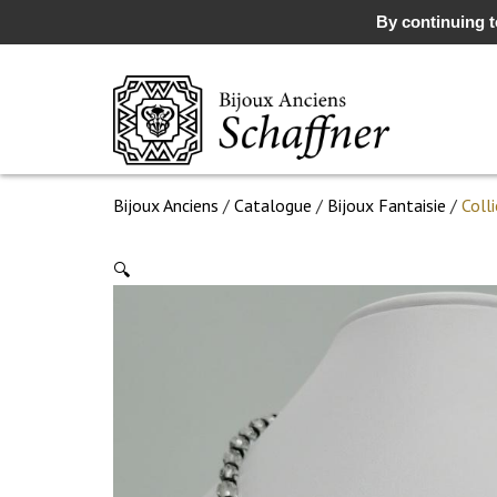
By continuing to
Bijoux Anciens
/
Catalogue
/
Bijoux Fantaisie
/
Coll
🔍