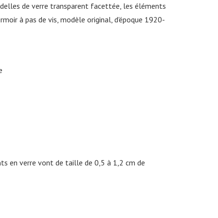
ndelles de verre transparent facettée, les éléments
ermoir à pas de vis, modèle original, d'époque 1920-
e
s en verre vont de taille de 0,5 à 1,2 cm de