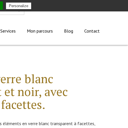
Personalize
Mon compte
Services
Mon parcours
Blog
Contact
verre blanc
 et noir, avec
 facettes.
les éléments en verre blanc transparent à facettes,