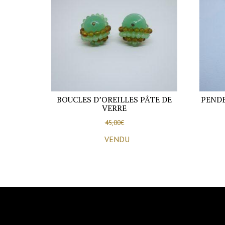
BOUCLES D’OREILLES PÂTE DE
PENDE
VERRE
45,00
€
VENDU