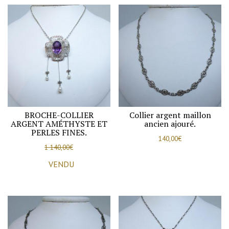
BROCHE-COLLIER
Collier argent maillon
ARGENT AMÉTHYSTE ET
ancien ajouré.
PERLES FINES.
140,00
€
1 140,00
€
VENDU