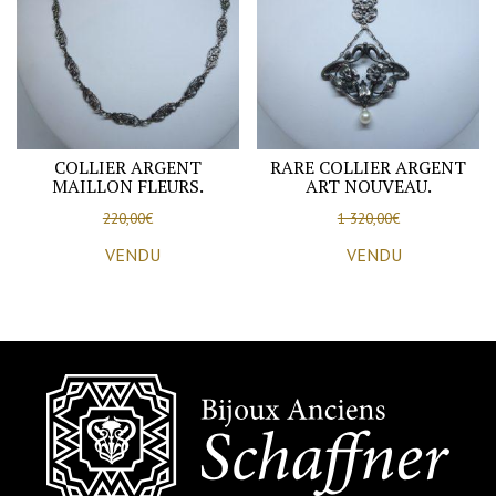
COLLIER ARGENT
RARE COLLIER ARGENT
MAILLON FLEURS.
ART NOUVEAU.
220,00
€
1 320,00
€
VENDU
VENDU