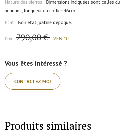
Nature des pierres :
Dimensions indiquées sont celles du
pendant, longueur du collier 46cm.
État :
Bon état, patine d'époque.
790,00 €
Prix :
VENDU
Vous êtes intéressé ?
CONTACTEZ MOI
Produits similaires