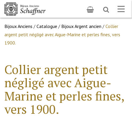
Toggle
Togg
search
navig
Bijoux Anciens
/
Catalogue
/
Bijoux Argent ancien
/
Collier
argent petit négligé avec Aigue-Marine et perles fines, vers
1900.
Collier argent petit
négligé avec Aigue-
Marine et perles fines,
vers 1900.