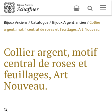
Toggle
Togg
search
navig
Bijoux Anciens
/
Catalogue
/
Bijoux Argent ancien
/
Collier
argent, motif central de roses et feuillages, Art Nouveau.
Collier argent, motif
central de roses et
feuillages, Art
Nouveau.
🔍