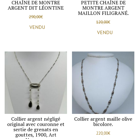
CHAÎNE DE MONTRE
PETITE CHAÎNE DE
ARGENT DIT LÉONTINE
MONTRE ARGENT
MAILLON FILIGRANÉ.
290,00
€
120,00
€
VENDU
VENDU
Collier argent négligé
Collier argent maille olive
original avec couronne et
bicolore.
sertie de grenats en
220,00
€
gouttes, 1900, Art