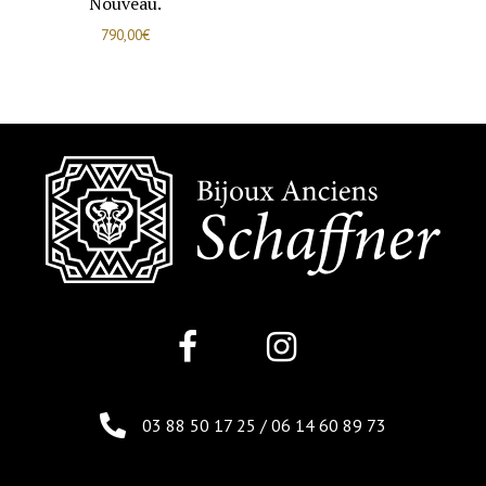
Nouveau.
790,00
€
03 88 50 17 25
/
06 14 60 89 73