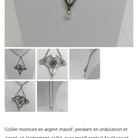
Collier monture en argent massif, pendant en ondulation et
ajouré, et légèrement galbé, avec motif central feuillage et