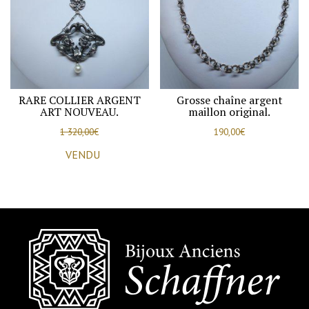
RARE COLLIER ARGENT
Grosse chaîne argent
ART NOUVEAU.
maillon original.
1 320,00
€
190,00
€
VENDU