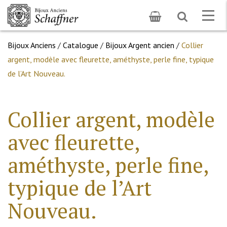
Toggle
Togg
search
navig
Bijoux Anciens
/
Catalogue
/
Bijoux Argent ancien
/
Collier
argent, modèle avec fleurette, améthyste, perle fine, typique
de l’Art Nouveau.
Collier argent, modèle
avec fleurette,
améthyste, perle fine,
typique de l’Art
Nouveau.