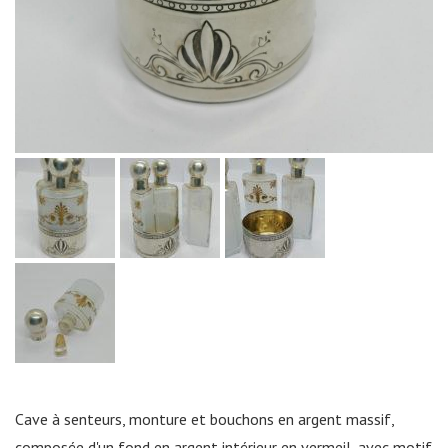
Cave à senteurs, monture et bouchons en argent massif,
composée d'un fond en argent intérieur en vermeil, avec motif