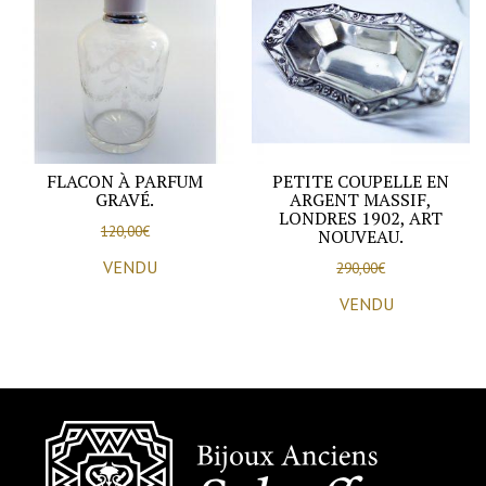
FLACON À PARFUM
PETITE COUPELLE EN
GRAVÉ.
ARGENT MASSIF,
LONDRES 1902, ART
120,00
€
NOUVEAU.
VENDU
290,00
€
VENDU