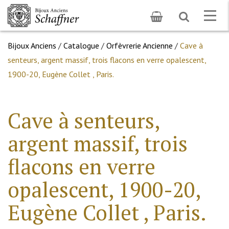
Toggle
Togg
search
navig
Bijoux Anciens
/
Catalogue
/
Orfèvrerie Ancienne
/
Cave à
senteurs, argent massif, trois flacons en verre opalescent,
1900-20, Eugène Collet , Paris.
Cave à senteurs,
argent massif, trois
flacons en verre
opalescent, 1900-20,
Eugène Collet , Paris.