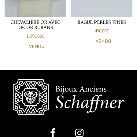
CHEVALIÈRE OR AVEC
BAGUE PERLES FINES
DÉCOR RUBANS
490,00
€
1 390,00
€
VENDU
VENDU