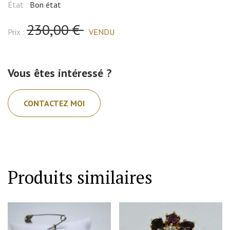
État :
Bon état
230,00 €
Prix :
VENDU
Vous êtes intéressé ?
CONTACTEZ MOI
Produits similaires