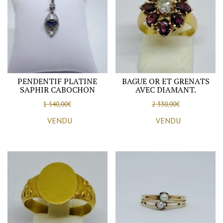
PENDENTIF PLATINE
BAGUE OR ET GRENATS
SAPHIR CABOCHON
AVEC DIAMANT.
1 540,00
€
2 330,00
€
VENDU
VENDU