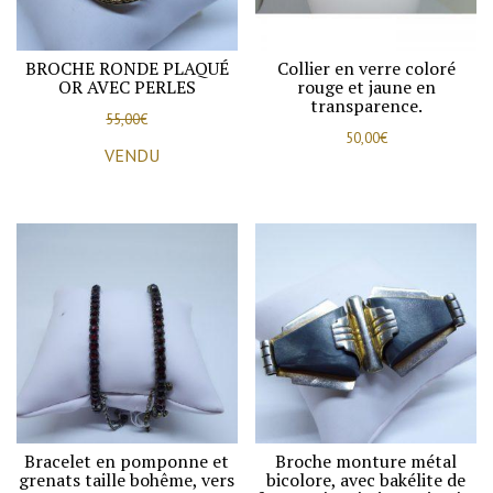
BROCHE RONDE PLAQUÉ
Collier en verre coloré
OR AVEC PERLES
rouge et jaune en
transparence.
55,00
€
50,00
€
VENDU
Bracelet en pomponne et
Broche monture métal
grenats taille bohême, vers
bicolore, avec bakélite de