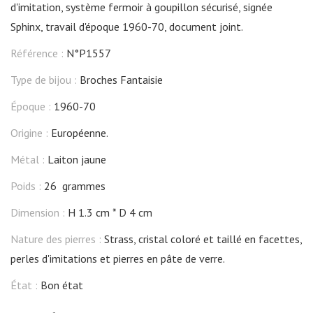
d'imitation, système fermoir à goupillon sécurisé, signée
Sphinx, travail d'époque 1960-70, document joint.
Référence :
N°P1557
Type de bijou :
Broches Fantaisie
Époque :
1960-70
Origine :
Européenne.
Métal :
Laiton jaune
Poids :
26 grammes
Dimension :
H 1.3 cm
D 4 cm
Nature des pierres :
Strass, cristal coloré et taillé en facettes,
perles d'imitations et pierres en pâte de verre.
État :
Bon état