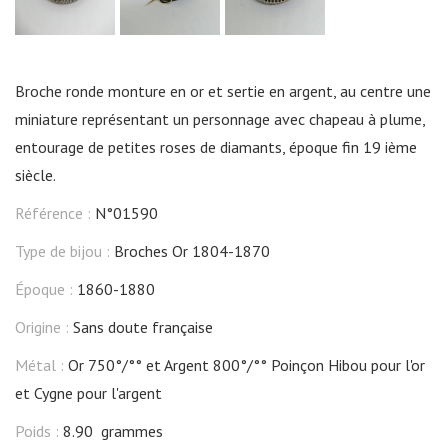
Broche ronde monture en or et sertie en argent, au centre une
miniature représentant un personnage avec chapeau à plume,
entourage de petites roses de diamants, époque fin 19 ième
siècle.
Référence :
N°01590
Type de bijou :
Broches Or 1804-1870
Époque :
1860-1880
Origine :
Sans doute française
Métal :
Or 750°/°° et Argent 800°/°° Poinçon Hibou pour l'or
et Cygne pour l'argent
Poids :
8.90 grammes