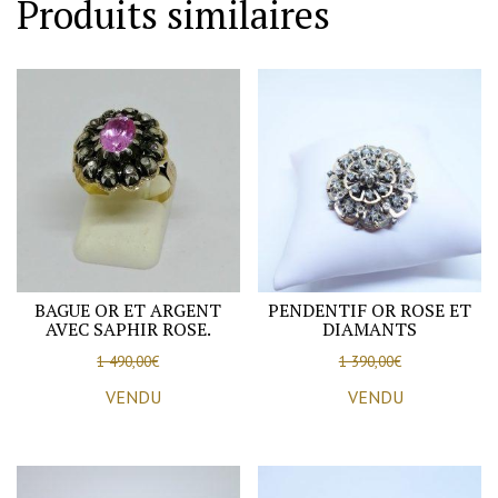
Produits similaires
BAGUE OR ET ARGENT
PENDENTIF OR ROSE ET
AVEC SAPHIR ROSE.
DIAMANTS
1 490,00
€
1 390,00
€
VENDU
VENDU