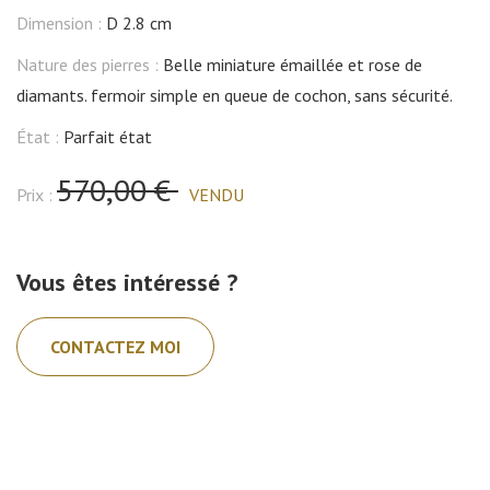
Dimension :
D 2.8 cm
Nature des pierres :
Belle miniature émaillée et rose de
diamants. fermoir simple en queue de cochon, sans sécurité.
État :
Parfait état
570,00 €
Prix :
VENDU
Vous êtes intéressé ?
CONTACTEZ MOI