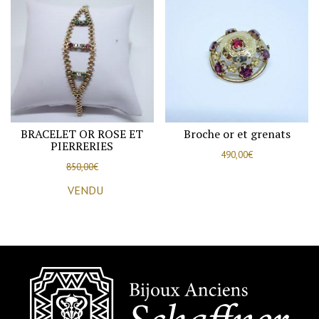
BRACELET OR ROSE ET
Broche or et grenats
PIERRERIES
490,00
€
850,00
€
VENDU