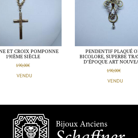
NE ET CROIX POMPONNE
PENDENTIF PLAQUÉ O
19IÈME SIÈCLE
BICOLORE, SUPERBE TRA
D’ÉPOQUE ART NOUVE
190,00
€
190,00
€
VENDU
VENDU