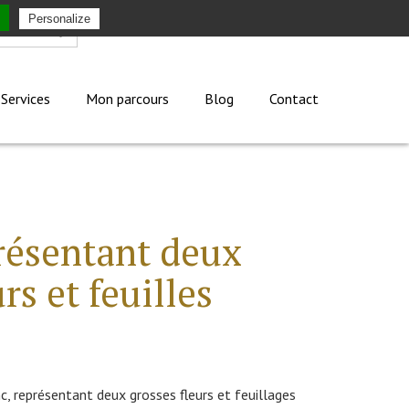
Personalize
Mon compte
Services
Mon parcours
Blog
Contact
résentant deux
rs et feuilles
, représentant deux grosses fleurs et feuillages