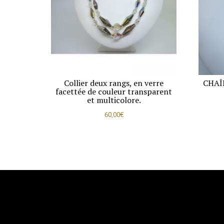
Collier deux rangs, en verre
CHAÎ
facettée de couleur transparent
et multicolore.
60,00
€