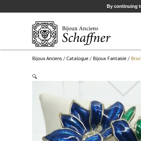
By continuing to
Bijoux Anciens
/
Catalogue
/
Bijoux Fantaisie
/
Broc
🔍