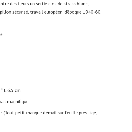
ntre des fleurs un sertie clos de strass blanc,
pillon sécurisé, travail européen, d'époque 1940-60.
ie
L 6.5 cm
mail magnifique.
. (Tout petit manque d'émail sur feuille près tige,