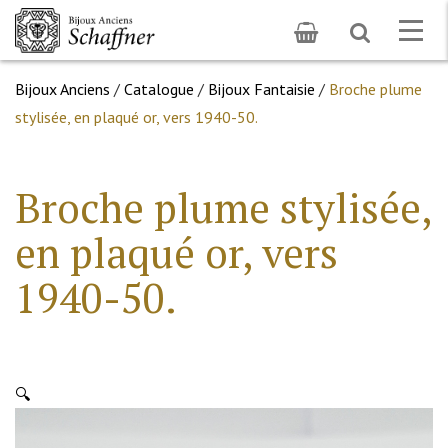
Toggle
Togg
search
navig
Bijoux Anciens
/
Catalogue
/
Bijoux Fantaisie
/
Broche plume
stylisée, en plaqué or, vers 1940-50.
Broche plume stylisée,
en plaqué or, vers
1940-50.
🔍