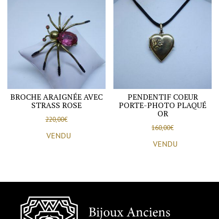
BROCHE ARAIGNÉE AVEC
PENDENTIF COEUR
STRASS ROSE
PORTE-PHOTO PLAQUÉ
OR
220,00
€
160,00
€
VENDU
VENDU