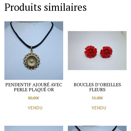
Produits similaires
PENDENTIF AJOURÉ AVEC
BOUCLES D’OREILLES
PERLE PLAQUÉ OR
FLEURS
80,00
€
55,00
€
VENDU
VENDU