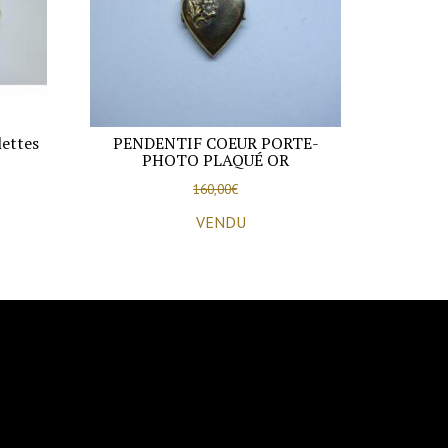
lettes
PENDENTIF COEUR PORTE-
PHOTO PLAQUÉ OR
160,00
€
VENDU