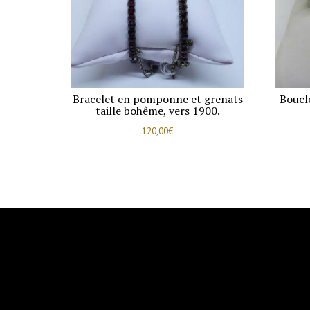
Bracelet en pomponne et grenats
Boucle
taille bohême, vers 1900.
120,00
€