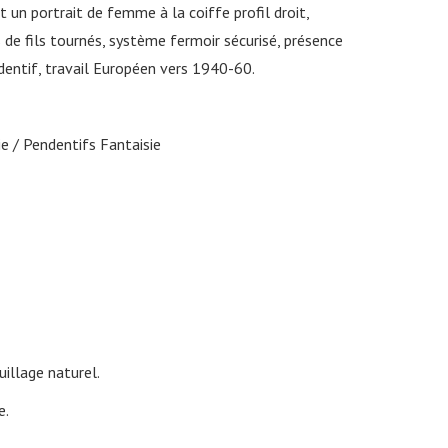
t un portrait de femme à la coiffe profil droit,
s de fils tournés, système fermoir sécurisé, présence
dentif, travail Européen vers 1940-60.
ie
Pendentifs Fantaisie
illage naturel.
e.