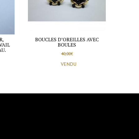
R,
BOUCLES D’OREILLES AVEC
VAIL
BOULES
AU.
40,00
€
VENDU