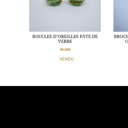
BOUCLES D’OREILLES PÂTE DE
BROCH
VERRE
O
45,00
€
VENDU