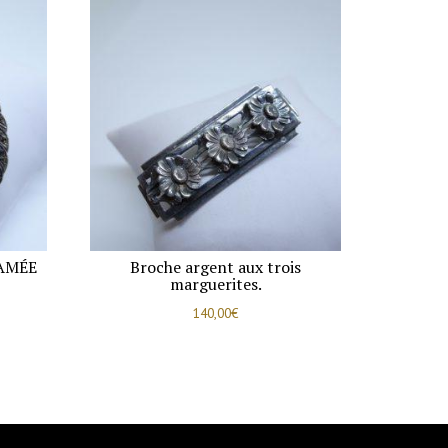
AMÉE
Broche argent aux trois
marguerites.
140,00
€