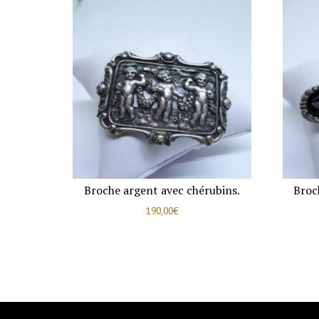
Broche argent avec chérubins.
Broc
190,00
€