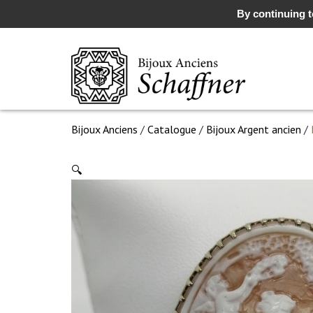
By continuing to
Bijoux Anciens
/
Catalogue
/
Bijoux Argent ancien
/
🔍