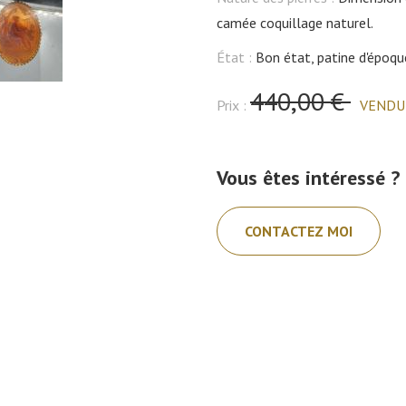
camée coquillage naturel.
État :
Bon état, patine d'époqu
440,00 €
Prix :
VENDU
Vous êtes intéressé ?
CONTACTEZ MOI