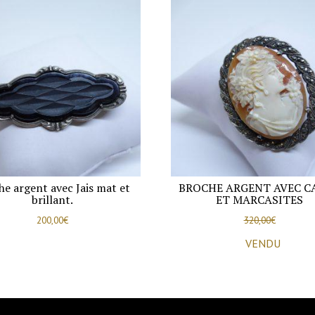
he argent avec Jais mat et
BROCHE ARGENT AVEC C
brillant.
ET MARCASITES
200,00
€
320,00
€
VENDU