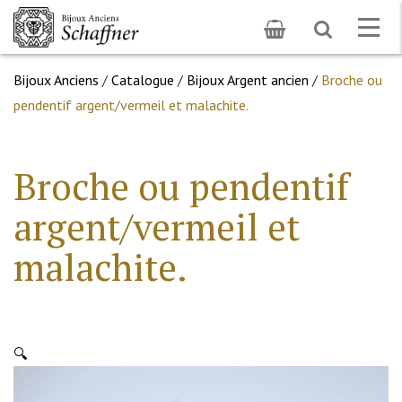
Toggle
Togg
search
navig
Bijoux Anciens
/
Catalogue
/
Bijoux Argent ancien
/
Broche ou
pendentif argent/vermeil et malachite.
Broche ou pendentif
argent/vermeil et
malachite.
🔍