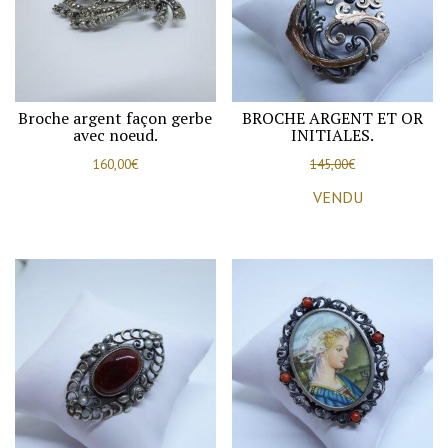
Broche argent façon gerbe
BROCHE ARGENT ET OR
avec noeud.
INITIALES.
160,00
€
145,00
€
VENDU