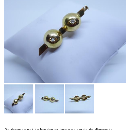
Ravissante petite broche or jaune et sertie de diamants