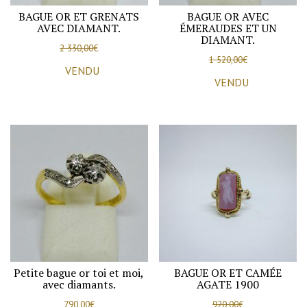
BAGUE OR ET GRENATS
BAGUE OR AVEC
AVEC DIAMANT.
ÉMERAUDES ET UN
DIAMANT.
2 330,00
€
1 520,00
€
VENDU
VENDU
Petite bague or toi et moi,
BAGUE OR ET CAMÉE
avec diamants.
AGATE 1900
790,00
€
920,00
€