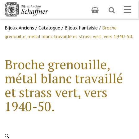
Toggle
Togg
search
navig
Bijoux Anciens
/
Catalogue
/
Bijoux Fantaisie
/
Broche
grenouille, métal blanc travaillé et strass vert, vers 1940-50.
Broche grenouille,
métal blanc travaillé
et strass vert, vers
1940-50.
🔍