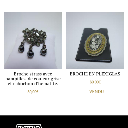
Broche strass avec
BROCHE EN PLEXIGLAS
pampilles, de couleur grise
80,00
€
et cabochon d’hématite.
VENDU
80,00
€