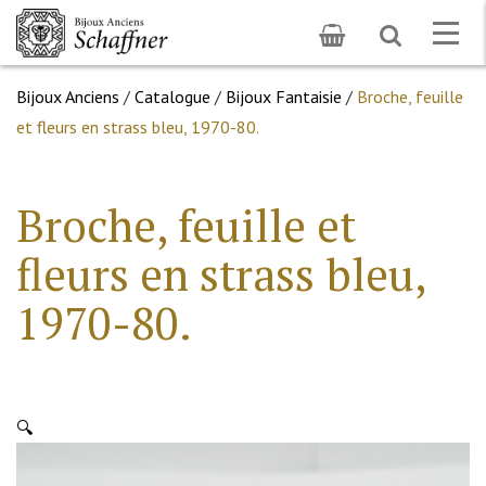
Toggle
Togg
search
navig
Bijoux Anciens
/
Catalogue
/
Bijoux Fantaisie
/
Broche, feuille
et fleurs en strass bleu, 1970-80.
Broche, feuille et
fleurs en strass bleu,
1970-80.
🔍