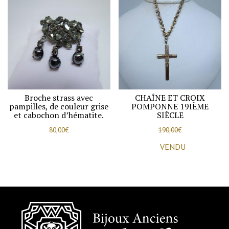
Broche strass avec
CHAÎNE ET CROIX
pampilles, de couleur grise
POMPONNE 19IÈME
et cabochon d’hématite.
SIÈCLE
80,00
€
190,00
€
VENDU